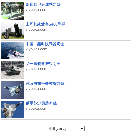
涡扇13已经成功定型!
v.youku.com
土耳其或放弃S400导弹
v.youku.com
中国一黑科技武器问世
v.youku.com
又一国装备陆战之王
v.youku.com
苏57可携带多枚核导弹
v.youku.com
俄军苏57另辟奇径
v.youku.com