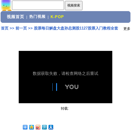
视频首页
热门视频
|
|
K-POP
首页
>>
前一页
>>
股票每日解盘大盘孙总测股1127股票入门教程全套
更多
转载: