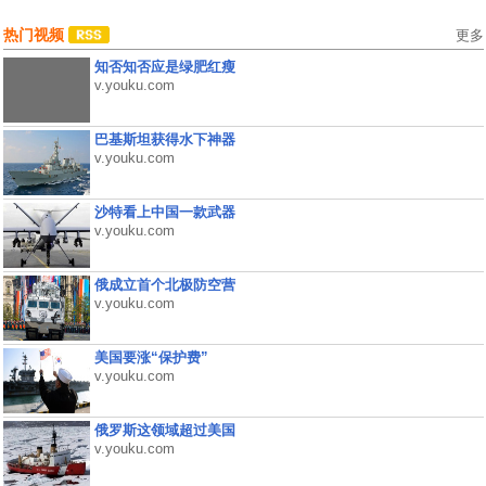
热门视频
更多
知否知否应是绿肥红瘦
v.youku.com
巴基斯坦获得水下神器
v.youku.com
沙特看上中国一款武器
v.youku.com
俄成立首个北极防空营
v.youku.com
美国要涨“保护费”
v.youku.com
俄罗斯这领域超过美国
v.youku.com