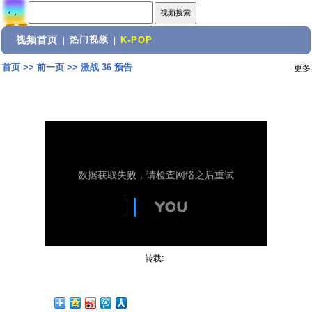
视频首页
热门视频
|
|
K-POP
首页
>>
前一页
>>
激战 36 预告
更多
转载: