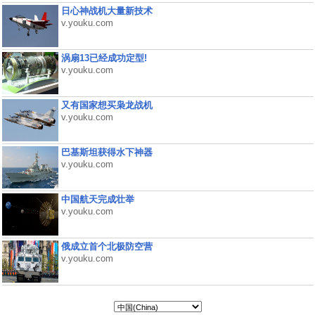
日心神战机大量新技术
v.youku.com
涡扇13已经成功定型!
v.youku.com
又有国家想买枭龙战机
v.youku.com
巴基斯坦获得水下神器
v.youku.com
中国航天完成壮举
v.youku.com
俄成立首个北极防空营
v.youku.com