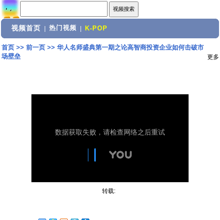
视频首页
热门视频
|
|
K-POP
首页
>>
前一页
>>
华人名师盛典第一期之论高智商投资企业如何击破市
场壁垒
更多
转载: