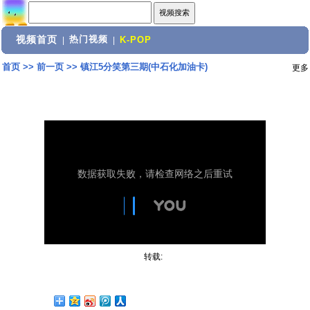
视频首页
热门视频
|
|
K-POP
首页
>>
前一页
>>
镇江5分笑第三期(中石化加油卡)
更多
转载: