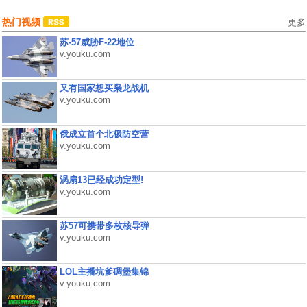
热门视频
更多
苏-57威胁F-22地位
v.youku.com
又有国家想买枭龙战机
v.youku.com
俄成立首个北极防空营
v.youku.com
涡扇13已经成功定型!
v.youku.com
苏57可携带多枚核导弹
v.youku.com
LOL主播坑爹碉堡集锦
v.youku.com