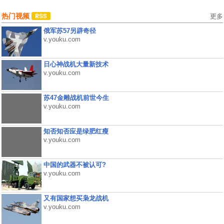
热门视频
更多
俄军苏57另辟奇径
v.youku.com
日心神战机大量新技术
v.youku.com
苏47金雕战机前世今生
v.youku.com
知否知否应是绿肥红瘦
v.youku.com
中国的武器不被认可?
v.youku.com
又有国家想买枭龙战机
v.youku.com