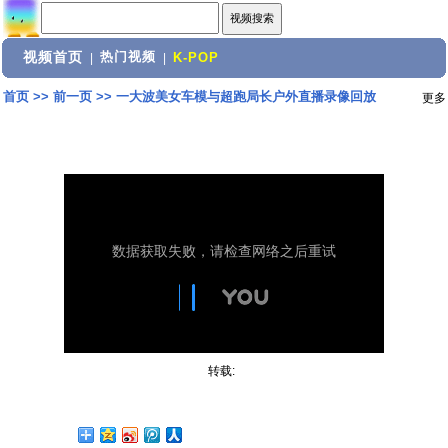
视频首页
热门视频
|
|
K-POP
首页
>>
前一页
>>
一大波美女车模与超跑局长户外直播录像回放
更多
转载: