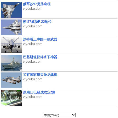
俄军苏57另辟奇径
v.youku.com
苏-57威胁F-22地位
v.youku.com
沙特看上中国一款武器
v.youku.com
巴基斯坦获得水下神器
v.youku.com
又有国家想买枭龙战机
v.youku.com
涡扇13已经成功定型!
v.youku.com