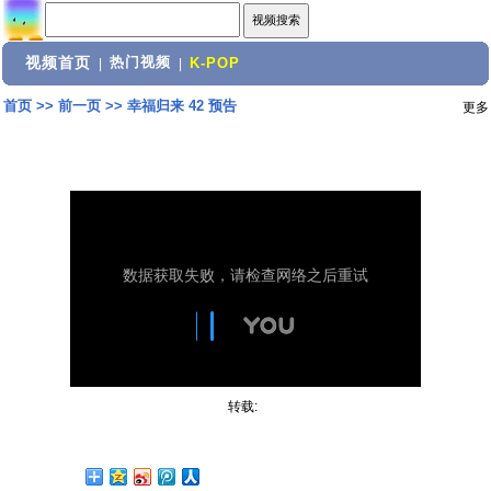
视频首页
热门视频
|
|
K-POP
首页
>>
前一页
>>
幸福归来 42 预告
更多
转载: