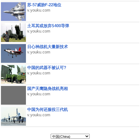
苏-57威胁F-22地位
v.youku.com
土耳其或放弃S400导弹
v.youku.com
日心神战机大量新技术
v.youku.com
中国的武器不被认可?
v.youku.com
国产天鹰隐身战机亮相
v.youku.com
中国为何还服役三代机
v.youku.com