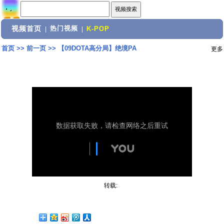
视频首页
热门视频
|
|
K-POP
首页
>>
前一页
>>
【09DOTA高分局】绝境PA
更多
转载: