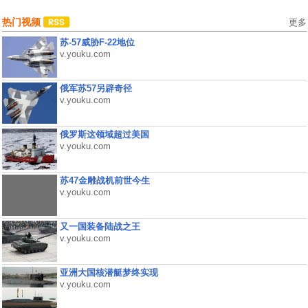
热门视频
更多
苏-57威胁F-22地位
v.youku.com
俄军苏57另辟奇径
v.youku.com
俄罗斯这领域超过美国
v.youku.com
苏47金雕战机前世今生
v.youku.com
又一国装备陆战之王
v.youku.com
亚洲大国核潜艇梦终实现
v.youku.com