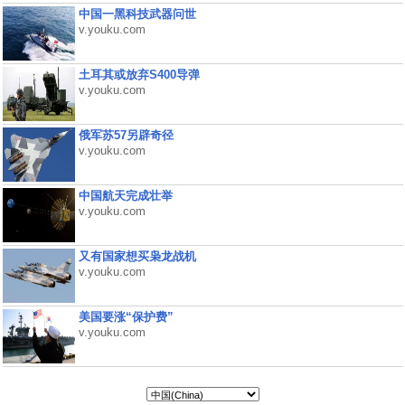
中国一黑科技武器问世
v.youku.com
土耳其或放弃S400导弹
v.youku.com
俄军苏57另辟奇径
v.youku.com
中国航天完成壮举
v.youku.com
又有国家想买枭龙战机
v.youku.com
美国要涨“保护费”
v.youku.com