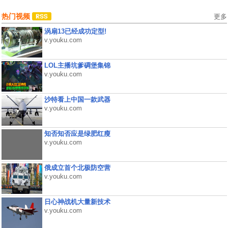
热门视频
更多
涡扇13已经成功定型!
v.youku.com
LOL主播坑爹碉堡集锦
v.youku.com
沙特看上中国一款武器
v.youku.com
知否知否应是绿肥红瘦
v.youku.com
俄成立首个北极防空营
v.youku.com
日心神战机大量新技术
v.youku.com