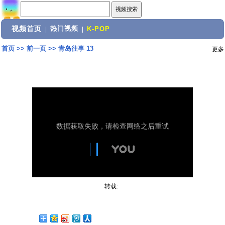
视频首页
热门视频
|
|
K-POP
首页
>>
前一页
>>
青岛往事 13
更多
转载: