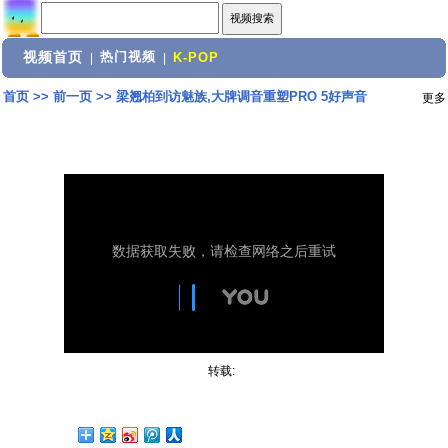
视频首页
热门视频
|
|
K-POP
首页
>>
前一页
>>
梁翘柏到访魅族,大牌调音重塑PRO 5好声音
更多
转载: