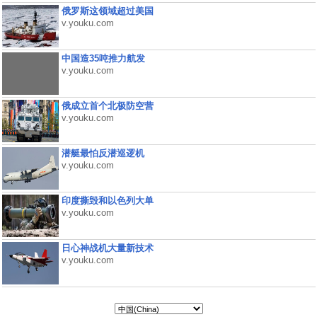
俄罗斯这领域超过美国
v.youku.com
中国造35吨推力航发
v.youku.com
俄成立首个北极防空营
v.youku.com
潜艇最怕反潜巡逻机
v.youku.com
印度撕毁和以色列大单
v.youku.com
日心神战机大量新技术
v.youku.com