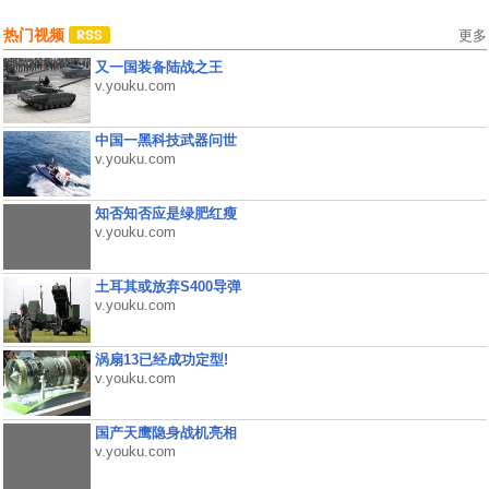
热门视频
更多
又一国装备陆战之王
v.youku.com
中国一黑科技武器问世
v.youku.com
知否知否应是绿肥红瘦
v.youku.com
土耳其或放弃S400导弹
v.youku.com
涡扇13已经成功定型!
v.youku.com
国产天鹰隐身战机亮相
v.youku.com