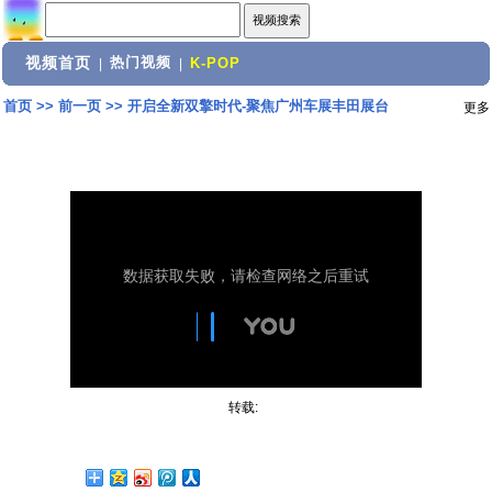
视频首页
热门视频
|
|
K-POP
首页
>>
前一页
>>
开启全新双擎时代-聚焦广州车展丰田展台
更多
转载: