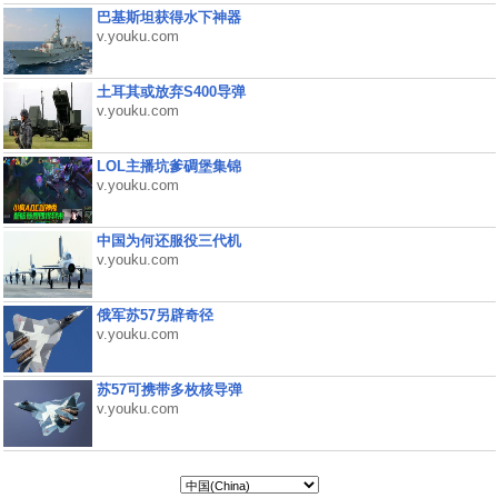
巴基斯坦获得水下神器
v.youku.com
土耳其或放弃S400导弹
v.youku.com
LOL主播坑爹碉堡集锦
v.youku.com
中国为何还服役三代机
v.youku.com
俄军苏57另辟奇径
v.youku.com
苏57可携带多枚核导弹
v.youku.com