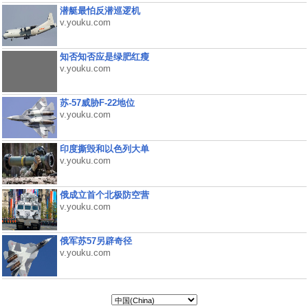
潜艇最怕反潜巡逻机
v.youku.com
知否知否应是绿肥红瘦
v.youku.com
苏-57威胁F-22地位
v.youku.com
印度撕毁和以色列大单
v.youku.com
俄成立首个北极防空营
v.youku.com
俄军苏57另辟奇径
v.youku.com