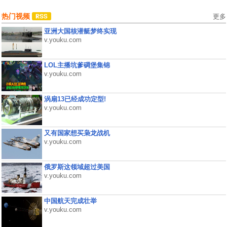
热门视频
更多
亚洲大国核潜艇梦终实现
v.youku.com
LOL主播坑爹碉堡集锦
v.youku.com
涡扇13已经成功定型!
v.youku.com
又有国家想买枭龙战机
v.youku.com
俄罗斯这领域超过美国
v.youku.com
中国航天完成壮举
v.youku.com