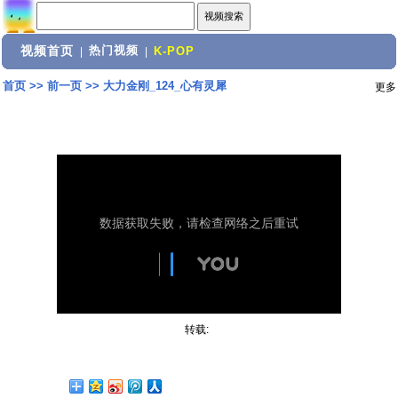
视频首页
热门视频
|
|
K-POP
首页
>>
前一页
>>
大力金刚_124_心有灵犀
更多
转载: