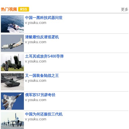
热门视频
更多
中国一黑科技武器问世
v.youku.com
潜艇最怕反潜巡逻机
v.youku.com
土耳其或放弃S400导弹
v.youku.com
又一国装备陆战之王
v.youku.com
俄军苏57另辟奇径
v.youku.com
中国为何还服役三代机
v.youku.com