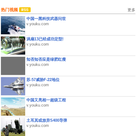
热门视频
更多
中国一黑科技武器问世
v.youku.com
涡扇13已经成功定型!
v.youku.com
知否知否应是绿肥红瘦
v.youku.com
苏-57威胁F-22地位
v.youku.com
中国又亮相一超级工程
v.youku.com
土耳其或放弃S400导弹
v.youku.com