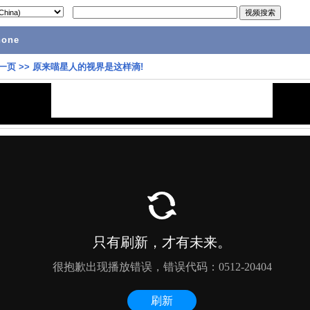
hone
一页
>>
原来喵星人的视界是这样滴!