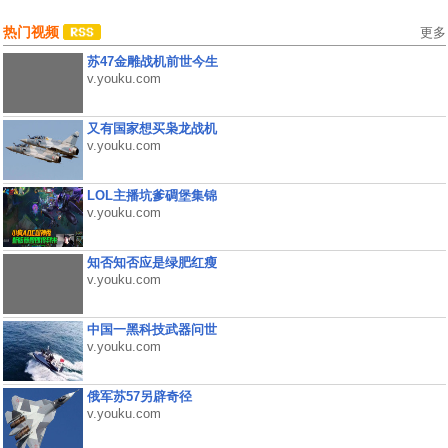
热门视频
更多
苏47金雕战机前世今生
v.youku.com
又有国家想买枭龙战机
v.youku.com
LOL主播坑爹碉堡集锦
v.youku.com
知否知否应是绿肥红瘦
v.youku.com
中国一黑科技武器问世
v.youku.com
俄军苏57另辟奇径
v.youku.com