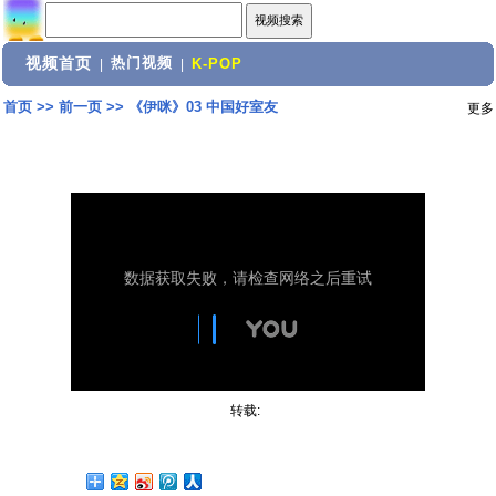
视频首页
热门视频
|
|
K-POP
首页
>>
前一页
>>
《伊咪》03 中国好室友
更多
转载: