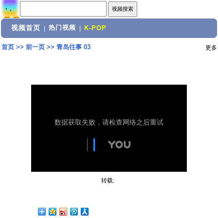
视频首页
热门视频
|
|
K-POP
首页
>>
前一页
>>
青岛往事 03
更多
转载: