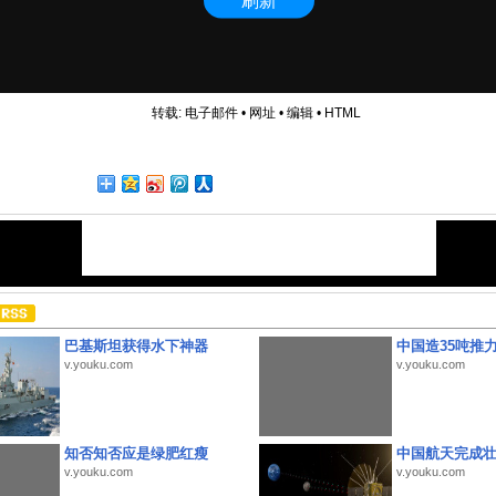
转载:
电子邮件
•
网址
•
编辑
•
HTML
巴基斯坦获得水下神器
中国造35吨推
v.youku.com
v.youku.com
知否知否应是绿肥红瘦
中国航天完成
v.youku.com
v.youku.com