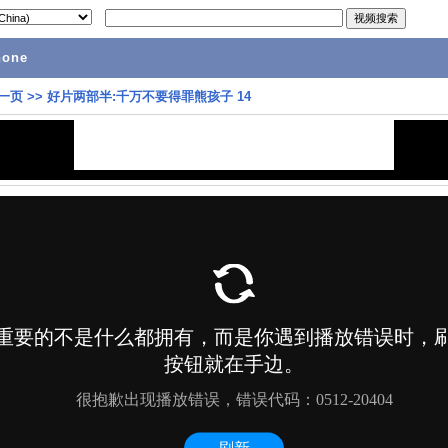
hone
一页
>>
好片两部半:千万不要得罪熊孩子 14