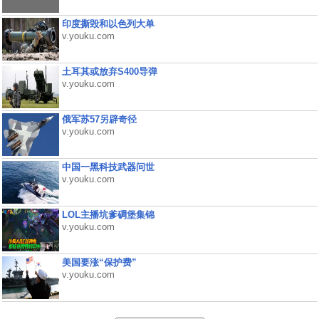
印度撕毁和以色列大单
v.youku.com
土耳其或放弃S400导弹
v.youku.com
俄军苏57另辟奇径
v.youku.com
中国一黑科技武器问世
v.youku.com
LOL主播坑爹碉堡集锦
v.youku.com
美国要涨“保护费”
v.youku.com