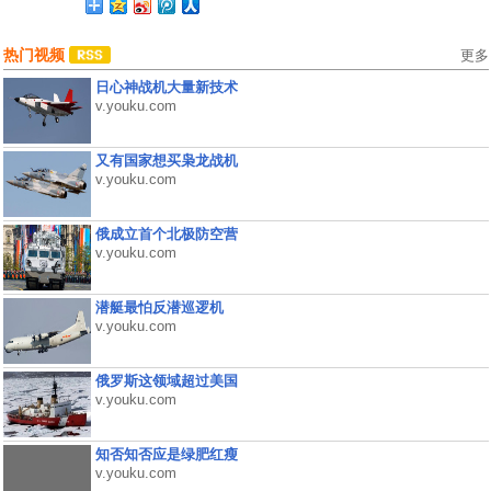
热门视频
更多
日心神战机大量新技术
v.youku.com
又有国家想买枭龙战机
v.youku.com
俄成立首个北极防空营
v.youku.com
潜艇最怕反潜巡逻机
v.youku.com
俄罗斯这领域超过美国
v.youku.com
知否知否应是绿肥红瘦
v.youku.com