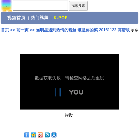
视频首页
热门视频
|
|
K-POP
首页
>>
前一页
>>
当明星遇到热情的粉丝 谁是你的菜 20151122 高清版
更多
转载: