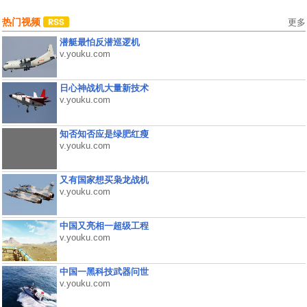
热门视频
更多
潜艇最怕反潜巡逻机
v.youku.com
日心神战机大量新技术
v.youku.com
知否知否应是绿肥红瘦
v.youku.com
又有国家想买枭龙战机
v.youku.com
中国又亮相一超级工程
v.youku.com
中国一黑科技武器问世
v.youku.com