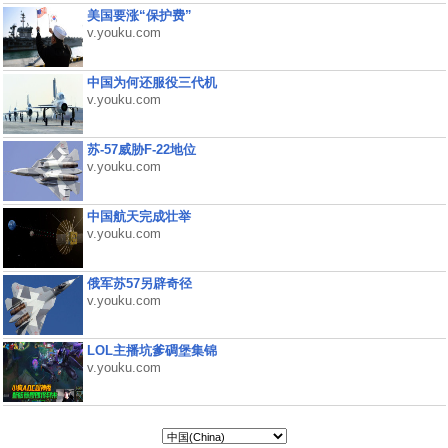
美国要涨“保护费”
v.youku.com
中国为何还服役三代机
v.youku.com
苏-57威胁F-22地位
v.youku.com
中国航天完成壮举
v.youku.com
俄军苏57另辟奇径
v.youku.com
LOL主播坑爹碉堡集锦
v.youku.com