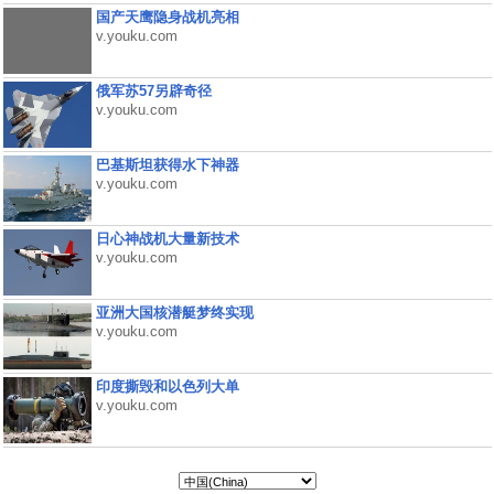
国产天鹰隐身战机亮相
v.youku.com
俄军苏57另辟奇径
v.youku.com
巴基斯坦获得水下神器
v.youku.com
日心神战机大量新技术
v.youku.com
亚洲大国核潜艇梦终实现
v.youku.com
印度撕毁和以色列大单
v.youku.com