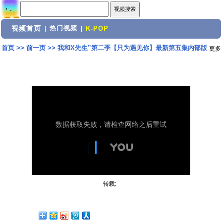
视频首页
热门视频
|
|
K-POP
首页
>>
前一页
>>
我和X先生”第二季【只为遇见你】最新第五集内部版
更多
转载: