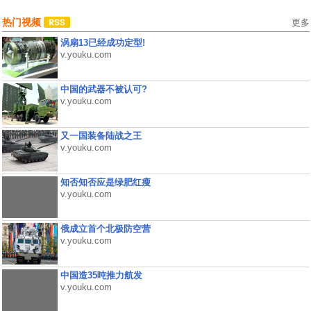
热门视频
更多
涡扇13已经成功定型!
v.youku.com
中国的武器不被认可?
v.youku.com
又一国装备陆战之王
v.youku.com
知否知否应是绿肥红瘦
v.youku.com
俄成立首个北极防空营
v.youku.com
中国造35吨推力航发
v.youku.com