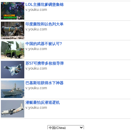
LOL主播坑爹碉堡集锦
v.youku.com
印度撕毁和以色列大单
v.youku.com
中国的武器不被认可?
v.youku.com
苏57可携带多枚核导弹
v.youku.com
巴基斯坦获得水下神器
v.youku.com
潜艇最怕反潜巡逻机
v.youku.com