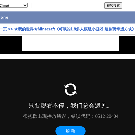
hone
一页
>>
★我的世界★Minecraft《籽岷的1.8多人模组小游戏 逗你玩幸运方块