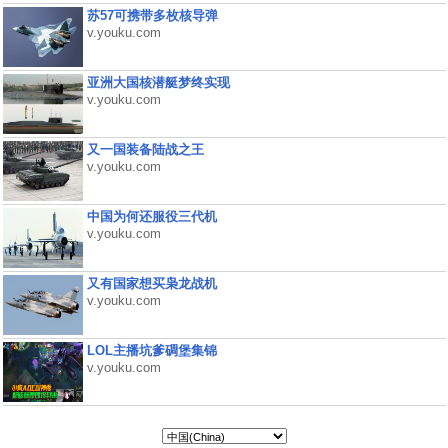
苏57可携带多枚核导弹
v.youku.com
亚洲大国核潜艇梦终实现
v.youku.com
又一国装备陆战之王
v.youku.com
中国为何还服役三代机
v.youku.com
又有国家想买枭龙战机
v.youku.com
LOL主播坑爹碉堡集锦
v.youku.com