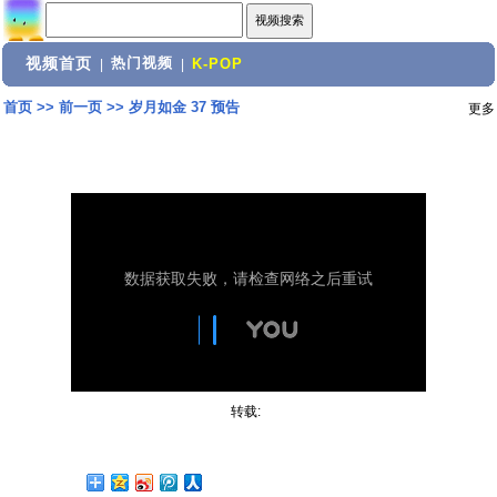
视频首页
热门视频
|
|
K-POP
首页
>>
前一页
>>
岁月如金 37 预告
更多
转载: