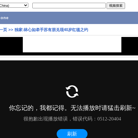
hone
一页
>>
独家:林心如牵手苏有朋兑现40岁红毯之约