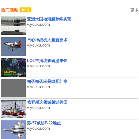
热门视频
更多
亚洲大国核潜艇梦终实现
v.youku.com
日心神战机大量新技术
v.youku.com
LOL主播坑爹碉堡集锦
v.youku.com
知否知否应是绿肥红瘦
v.youku.com
俄罗斯这领域超过美国
v.youku.com
苏-57威胁F-22地位
v.youku.com