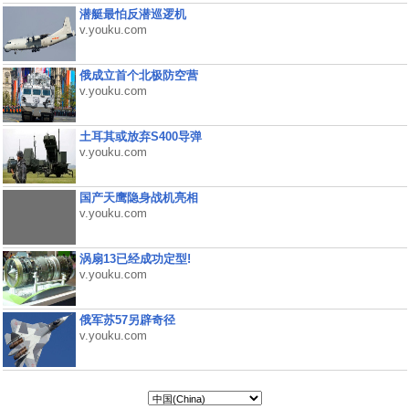
潜艇最怕反潜巡逻机
v.youku.com
俄成立首个北极防空营
v.youku.com
土耳其或放弃S400导弹
v.youku.com
国产天鹰隐身战机亮相
v.youku.com
涡扇13已经成功定型!
v.youku.com
俄军苏57另辟奇径
v.youku.com