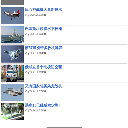
日心神战机大量新技术
v.youku.com
巴基斯坦获得水下神器
v.youku.com
苏57可携带多枚核导弹
v.youku.com
俄成立首个北极防空营
v.youku.com
又有国家想买枭龙战机
v.youku.com
涡扇13已经成功定型!
v.youku.com