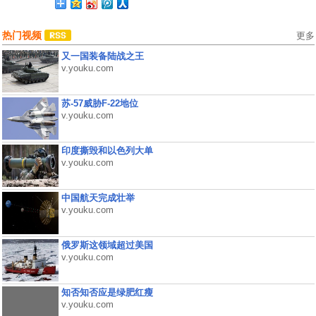
热门视频
更多
又一国装备陆战之王
v.youku.com
苏-57威胁F-22地位
v.youku.com
印度撕毁和以色列大单
v.youku.com
中国航天完成壮举
v.youku.com
俄罗斯这领域超过美国
v.youku.com
知否知否应是绿肥红瘦
v.youku.com