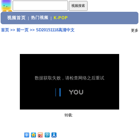
视频首页
热门视频
|
|
K-POP
首页
>>
前一页
>>
SD20151118高清中文
更多
转载: