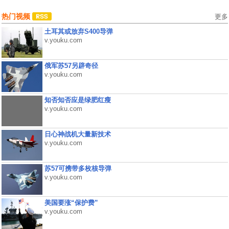
热门视频
更多
土耳其或放弃S400导弹
v.youku.com
俄军苏57另辟奇径
v.youku.com
知否知否应是绿肥红瘦
v.youku.com
日心神战机大量新技术
v.youku.com
苏57可携带多枚核导弹
v.youku.com
美国要涨“保护费”
v.youku.com