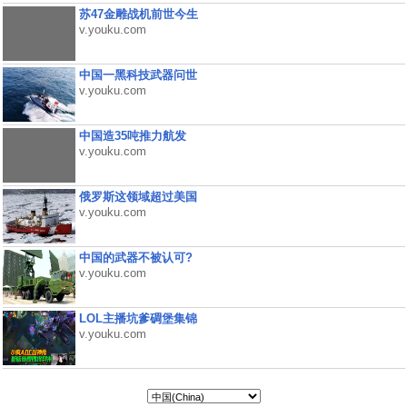
苏47金雕战机前世今生
v.youku.com
中国一黑科技武器问世
v.youku.com
中国造35吨推力航发
v.youku.com
俄罗斯这领域超过美国
v.youku.com
中国的武器不被认可?
v.youku.com
LOL主播坑爹碉堡集锦
v.youku.com