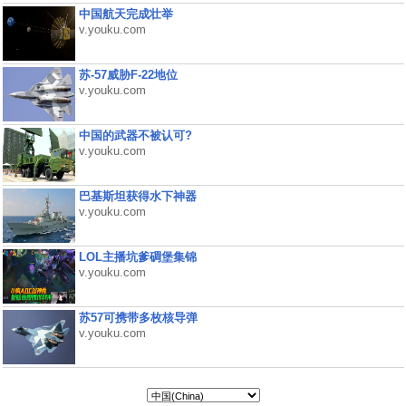
中国航天完成壮举
v.youku.com
苏-57威胁F-22地位
v.youku.com
中国的武器不被认可?
v.youku.com
巴基斯坦获得水下神器
v.youku.com
LOL主播坑爹碉堡集锦
v.youku.com
苏57可携带多枚核导弹
v.youku.com