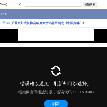
hone
一页
>>
关爱八卦成长协会年度大赏鸿篇巨制之《中国好嗓门》