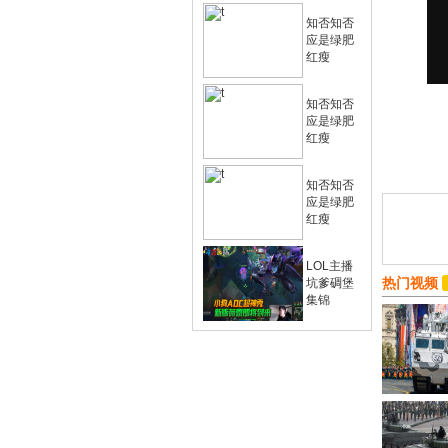
知否知否
应是绿肥
红瘦
知否知否
应是绿肥
红瘦
知否知否
应是绿肥
红瘦
LOL主播
热门视频
坑爹碉堡
集锦