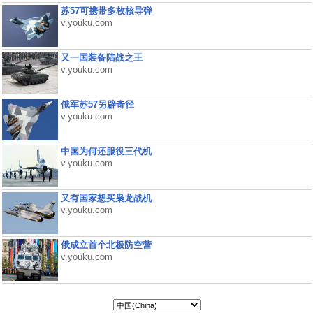
苏57可携带多枚核导弹
v.youku.com
又一国装备陆战之王
v.youku.com
俄军苏57另辟奇径
v.youku.com
中国为何还服役三代机
v.youku.com
又有国家想买枭龙战机
v.youku.com
俄成立首个北极防空营
v.youku.com