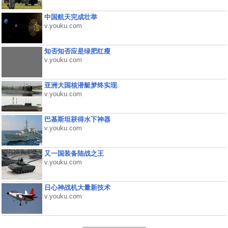
中国航天完成壮举
v.youku.com
知否知否应是绿肥红瘦
v.youku.com
亚洲大国核潜艇梦终实现
v.youku.com
巴基斯坦获得水下神器
v.youku.com
又一国装备陆战之王
v.youku.com
日心神战机大量新技术
v.youku.com