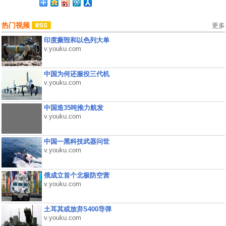
热门视频
更多
印度撕毁和以色列大单
v.youku.com
中国为何还服役三代机
v.youku.com
中国造35吨推力航发
v.youku.com
中国一黑科技武器问世
v.youku.com
俄成立首个北极防空营
v.youku.com
土耳其或放弃S400导弹
v.youku.com