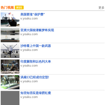
热门视频
更多
美国要涨“保护费”
v.youku.com
亚洲大国核潜艇梦终实现
v.youku.com
沙特看上中国一款武器
v.youku.com
印度撕毁和以色列大单
v.youku.com
涡扇13已经成功定型!
v.youku.com
知否知否应是绿肥红瘦
v.youku.com