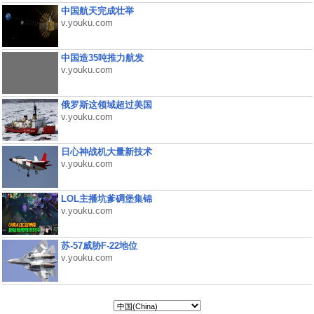
中国航天完成壮举
v.youku.com
中国造35吨推力航发
v.youku.com
俄罗斯这领域超过美国
v.youku.com
日心神战机大量新技术
v.youku.com
LOL主播坑爹碉堡集锦
v.youku.com
苏-57威胁F-22地位
v.youku.com