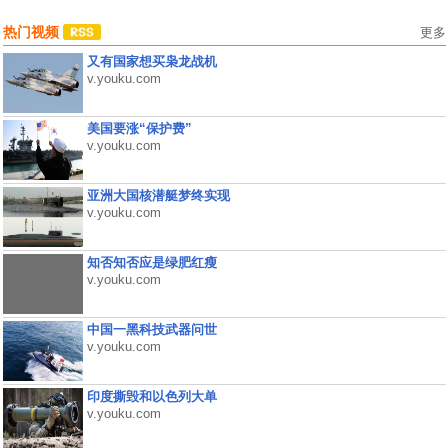
热门视频
更多
又有国家想买枭龙战机
v.youku.com
美国要涨“保护费”
v.youku.com
亚洲大国核潜艇梦终实现
v.youku.com
知否知否应是绿肥红瘦
v.youku.com
中国一黑科技武器问世
v.youku.com
印度撕毁和以色列大单
v.youku.com