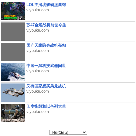
LOL主播坑爹碉堡集锦
v.youku.com
苏47金雕战机前世今生
v.youku.com
国产天鹰隐身战机亮相
v.youku.com
中国一黑科技武器问世
v.youku.com
又有国家想买枭龙战机
v.youku.com
印度撕毁和以色列大单
v.youku.com