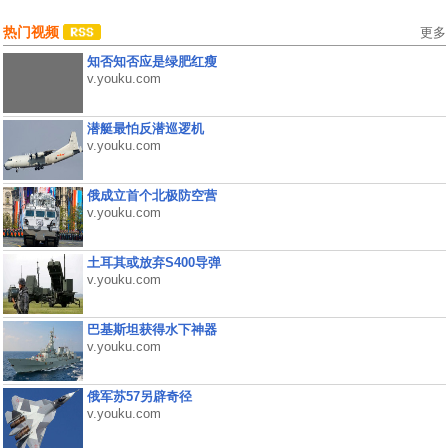
热门视频
更多
知否知否应是绿肥红瘦
v.youku.com
潜艇最怕反潜巡逻机
v.youku.com
俄成立首个北极防空营
v.youku.com
土耳其或放弃S400导弹
v.youku.com
巴基斯坦获得水下神器
v.youku.com
俄军苏57另辟奇径
v.youku.com