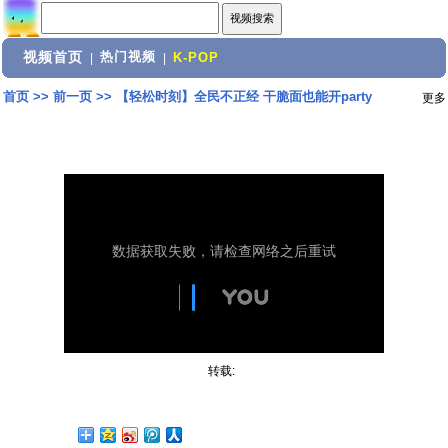
视频首页
热门视频
|
|
K-POP
首页
>>
前一页
>>
【轻松时刻】全民不正经 干脆面也能开party
更多
转载: