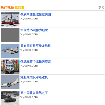
热门视频
更多
俄罗斯这领域超过美国
v.youku.com
中国造35吨推力航发
v.youku.com
又有国家想买枭龙战机
v.youku.com
俄成立首个北极防空营
v.youku.com
潜艇最怕反潜巡逻机
v.youku.com
又一国装备陆战之王
v.youku.com