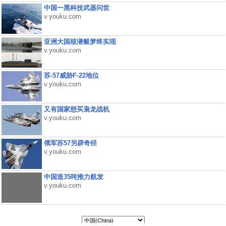
中国一黑科技武器问世
v.youku.com
亚洲大国核潜艇梦终实现
v.youku.com
苏-57威胁F-22地位
v.youku.com
又有国家想买枭龙战机
v.youku.com
俄军苏57另辟奇径
v.youku.com
中国造35吨推力航发
v.youku.com