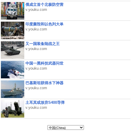
俄成立首个北极防空营
v.youku.com
印度撕毁和以色列大单
v.youku.com
又一国装备陆战之王
v.youku.com
中国一黑科技武器问世
v.youku.com
巴基斯坦获得水下神器
v.youku.com
土耳其或放弃S400导弹
v.youku.com