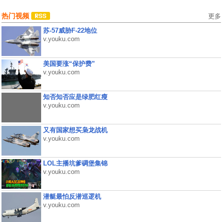
热门视频
更多
苏-57威胁F-22地位
v.youku.com
美国要涨“保护费”
v.youku.com
知否知否应是绿肥红瘦
v.youku.com
又有国家想买枭龙战机
v.youku.com
LOL主播坑爹碉堡集锦
v.youku.com
潜艇最怕反潜巡逻机
v.youku.com