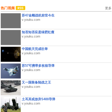
热门视频
更多
苏47金雕战机前世今生
v.youku.com
知否知否应是绿肥红瘦
v.youku.com
中国航天完成壮举
v.youku.com
苏57可携带多枚核导弹
v.youku.com
又一国装备陆战之王
v.youku.com
土耳其或放弃S400导弹
v.youku.com