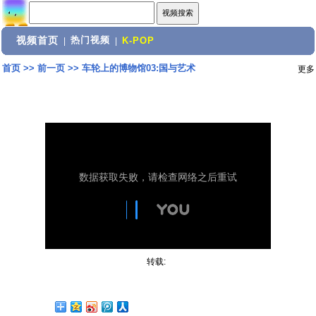
视频首页
热门视频
|
|
K-POP
首页
>>
前一页
>>
车轮上的博物馆03:国与艺术
更多
转载: