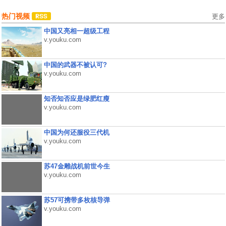
热门视频
更多
中国又亮相一超级工程
v.youku.com
中国的武器不被认可?
v.youku.com
知否知否应是绿肥红瘦
v.youku.com
中国为何还服役三代机
v.youku.com
苏47金雕战机前世今生
v.youku.com
苏57可携带多枚核导弹
v.youku.com