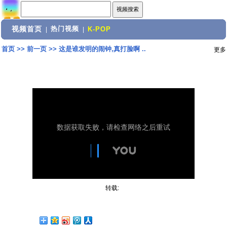
视频首页
热门视频
|
|
K-POP
首页
>>
前一页
>>
这是谁发明的闹钟,真打脸啊 ..
更多
转载: