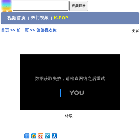
视频首页
热门视频
|
|
K-POP
首页
>>
前一页
>>
偏偏喜欢你
更多
转载: