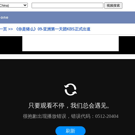
hone
一页
>>
《你是猪么》09-亚洲第一天团KBS正式出道