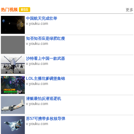
热门视频
更多
中国航天完成壮举
v.youku.com
知否知否应是绿肥红瘦
v.youku.com
沙特看上中国一款武器
v.youku.com
LOL主播坑爹碉堡集锦
v.youku.com
潜艇最怕反潜巡逻机
v.youku.com
苏57可携带多枚核导弹
v.youku.com