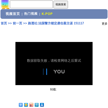
视频首页
热门视频
|
|
K-POP
首页
>>
前一页
>>
路透社:法国警方锁定袭击案主谋 151117
更多
转载: