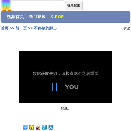
视频首页
热门视频
|
|
K-POP
首页
>>
前一页
>>
不停歇的脚步
更多
转载: