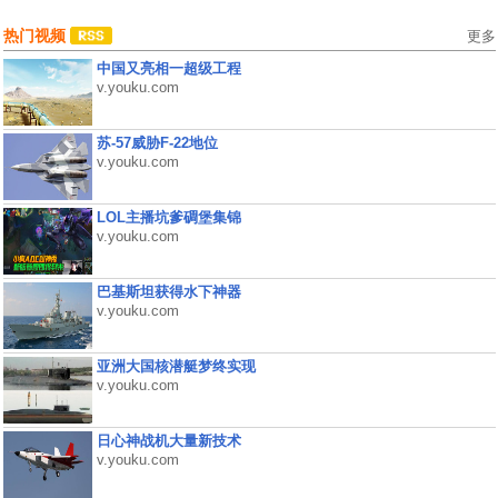
热门视频
更多
中国又亮相一超级工程
v.youku.com
苏-57威胁F-22地位
v.youku.com
LOL主播坑爹碉堡集锦
v.youku.com
巴基斯坦获得水下神器
v.youku.com
亚洲大国核潜艇梦终实现
v.youku.com
日心神战机大量新技术
v.youku.com