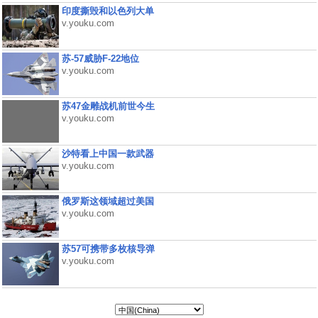
印度撕毁和以色列大单
v.youku.com
苏-57威胁F-22地位
v.youku.com
苏47金雕战机前世今生
v.youku.com
沙特看上中国一款武器
v.youku.com
俄罗斯这领域超过美国
v.youku.com
苏57可携带多枚核导弹
v.youku.com