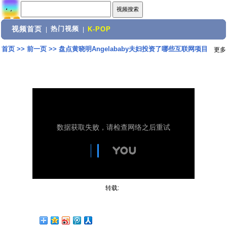
视频首页
热门视频
|
|
K-POP
首页
>>
前一页
>>
盘点黄晓明Angelababy夫妇投资了哪些互联网项目
更多
转载: