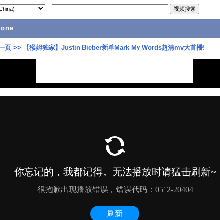
hone
一页
>>
【猴姆独家】Justin Bieber新单Mark My Words超清mv大首播!