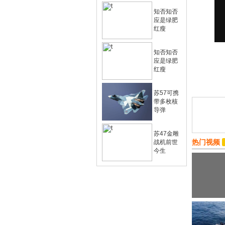
知否知否
应是绿肥
红瘦
知否知否
应是绿肥
红瘦
苏57可携
带多枚核
导弹
苏47金雕
热门视频
战机前世
今生