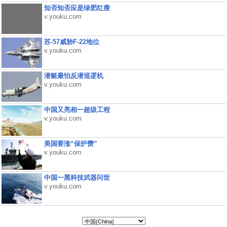
知否知否应是绿肥红瘦
v.youku.com
苏-57威胁F-22地位
v.youku.com
潜艇最怕反潜巡逻机
v.youku.com
中国又亮相一超级工程
v.youku.com
美国要涨“保护费”
v.youku.com
中国一黑科技武器问世
v.youku.com