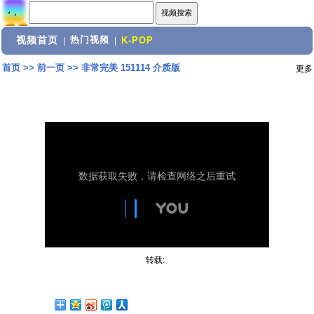
视频首页
热门视频
|
|
K-POP
首页
>>
前一页
>>
非常完美 151114 介质版
更多
转载: