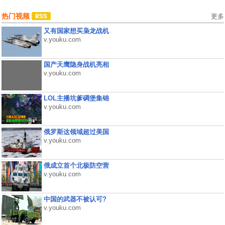
热门视频
更多
又有国家想买枭龙战机
v.youku.com
国产天鹰隐身战机亮相
v.youku.com
LOL主播坑爹碉堡集锦
v.youku.com
俄罗斯这领域超过美国
v.youku.com
俄成立首个北极防空营
v.youku.com
中国的武器不被认可?
v.youku.com