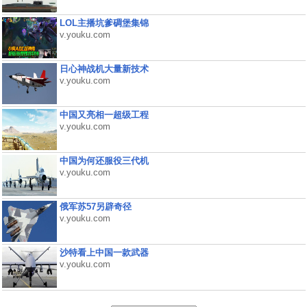
LOL主播坑爹碉堡集锦
v.youku.com
日心神战机大量新技术
v.youku.com
中国又亮相一超级工程
v.youku.com
中国为何还服役三代机
v.youku.com
俄军苏57另辟奇径
v.youku.com
沙特看上中国一款武器
v.youku.com