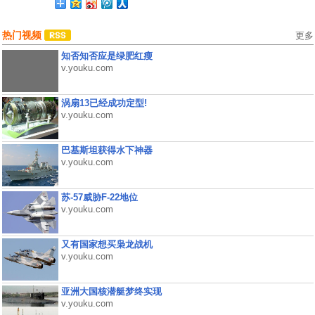
热门视频
更多
知否知否应是绿肥红瘦
v.youku.com
涡扇13已经成功定型!
v.youku.com
巴基斯坦获得水下神器
v.youku.com
苏-57威胁F-22地位
v.youku.com
又有国家想买枭龙战机
v.youku.com
亚洲大国核潜艇梦终实现
v.youku.com