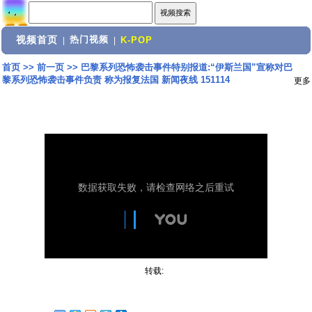
视频首页
热门视频
|
|
K-POP
首页
>>
前一页
>>
巴黎系列恐怖袭击事件特别报道:“伊斯兰国”宣称对巴
黎系列恐怖袭击事件负责 称为报复法国 新闻夜线 151114
更多
转载: