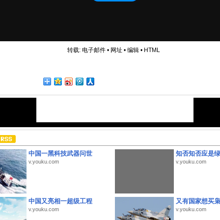
转载:
电子邮件
•
网址
•
编辑
•
HTML
中国一黑科技武器问世
知否知否应是
v.youku.com
v.youku.com
中国又亮相一超级工程
又有国家想买
v.youku.com
v.youku.com